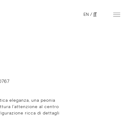
EN
/
IT
0767
tica eleganza, una peonia
ttura l’attenzione al centro
ffigurazione ricca di dettagli