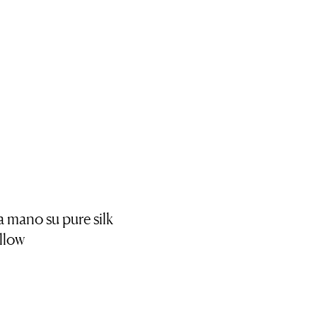
a mano su pure silk
llow