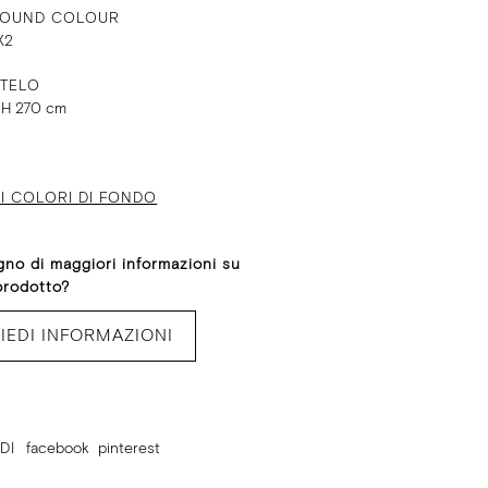
OUND COLOUR
X2
 TELO
 H 270 cm
I COLORI DI FONDO
gno di maggiori informazioni su
prodotto?
IEDI INFORMAZIONI
DI
facebook
pinterest