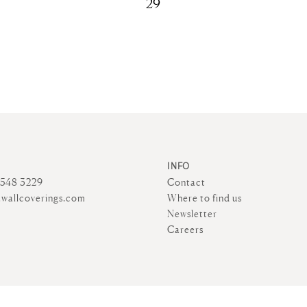
29
INFO
4548 3229
Contact
wallcoverings.com
Where to find us
Newsletter
Careers