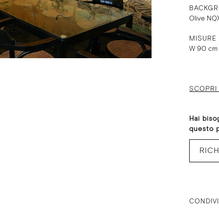
BACKGR
Olive NQ
MISURE
W 90 cm
SCOPRI 
Hai biso
questo 
RICH
CONDIVI