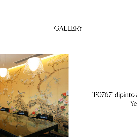
GALLERY
‘P0767’ dipinto 
Ye