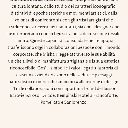
cultura lontana, dallo studio dei caratteri iconografici
distintivi di epoche storiche e movimenti artistici, dalla
volontà di confronto sia con gli artisti artigiani che
traducono la ricerca nei manufatti, sia con i designer che
ne interpretano i codici figurativi nella decorazione tessile
a muro. Queste capacità, consolidate nel tempo, si
trasferiscono oggi in collaborazioni bespoke con il mondo
corporate, che Misha rilegge attraverso le sue abilità
uniche a livello di manifattura artigianale e la sua estetica
riconoscibile. Così, i simboli e i valori legati alla storia di
ciascuna azienda rivivono nelle vedute e paesaggi
naturalistici e onirici che animano wallcovering di design.
Tra le collaborazioni con importanti brand del lusso:
Barovier&Toso, Driade, Kempinski Hotel a Francoforte,
Pomellato e Sanlorenzo.