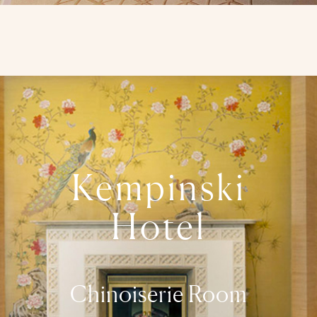
Kempinski
Hotel
Chinoiserie Room