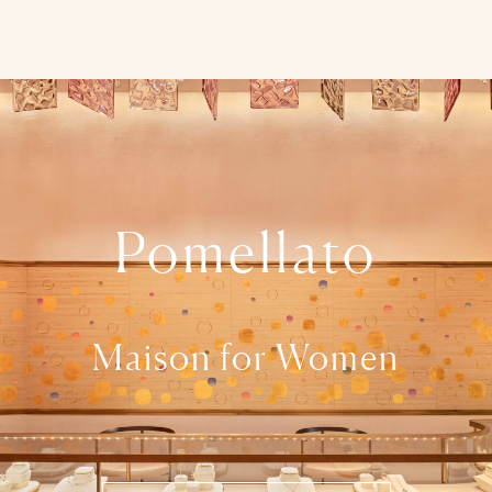
Pomellato
Maison for Women