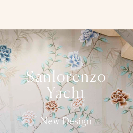
Sanlorenzo
Yacht
N
ew Design