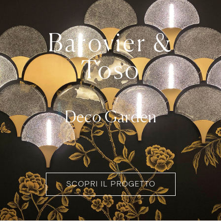
Barovier &
Toso
Deco Garden
SCOPRI IL PROGETTO