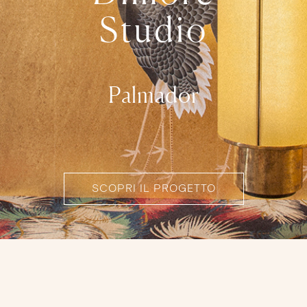
Studio
Palmador
SCOPRI IL PROGETTO