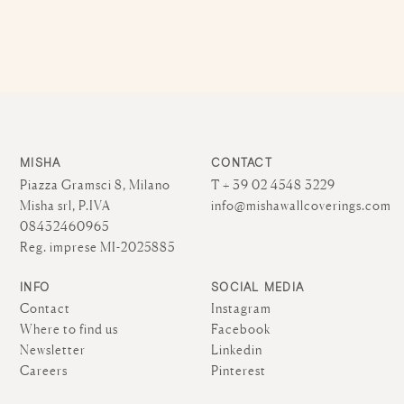
MISHA
CONTACT
Piazza Gramsci 8, Milano
T + 39 02 4548 3229
Misha srl, P.IVA
info@mishawallcoverings.com
08432460965
Reg. imprese MI-2025885
INFO
SOCIAL MEDIA
Contact
Instagram
Where to find us
Facebook
Newsletter
Linkedin
Careers
Pinterest