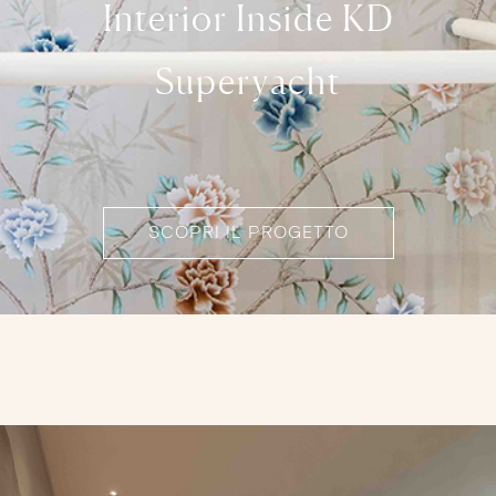
Interior Inside KD
Superyacht
SCOPRI IL PROGETTO