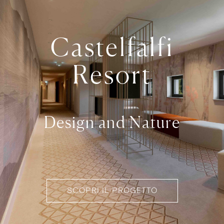
Castelfalfi
Resort
Design and Nature
SCOPRI IL PROGETTO