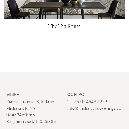
The Tea Route
MISHA
CONTACT
Piazza Gramsci 8, Milano
T + 39 02 4548 3229
Misha srl, P.IVA
info@mishawallcoverings.com
08432460965
Reg. imprese MI-2025885