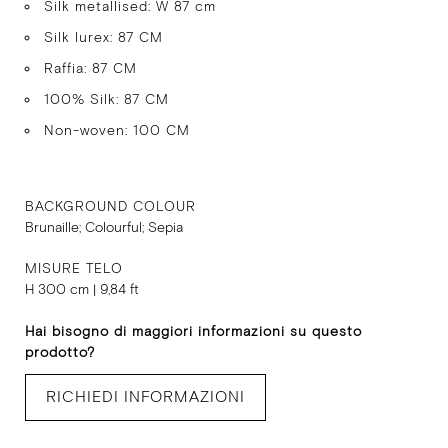
Silk metallised: W 87 cm
Silk lurex: 87 CM
Raffia: 87 CM
100% Silk: 87 CM
Non-woven: 100 CM
BACKGROUND COLOUR
Brunaille; Colourful; Sepia
MISURE TELO
H 300 cm | 9,84 ft
Hai bisogno di maggiori informazioni su questo
prodotto?
RICHIEDI INFORMAZIONI