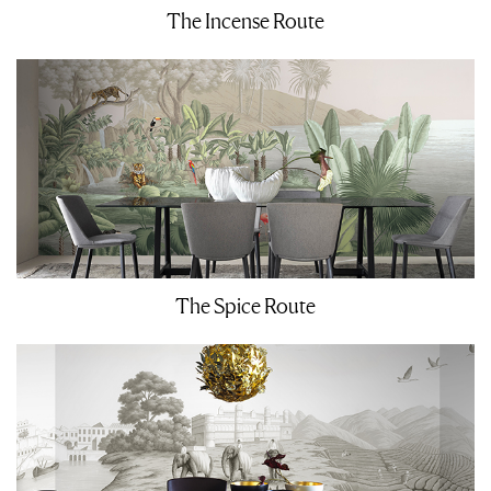
The Incense Route
The Spice Route