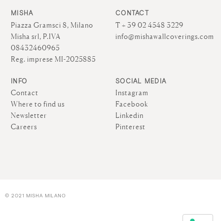
MISHA
CONTACT
Piazza Gramsci 8, Milano
T + 39 02 4548 3229
Misha srl, P.IVA
info@mishawallcoverings.com
08432460965
Reg. imprese MI-2025885
INFO
SOCIAL MEDIA
Contact
Instagram
Where to find us
Facebook
Newsletter
Linkedin
Careers
Pinterest
© 2021 MISHA MILANO