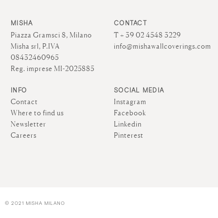
MISHA
CONTACT
Piazza Gramsci 8, Milano
T + 39 02 4548 3229
Misha srl, P.IVA
info@mishawallcoverings.com
08432460965
Reg. imprese MI-2025885
INFO
SOCIAL MEDIA
Contact
Instagram
Where to find us
Facebook
Newsletter
Linkedin
Careers
Pinterest
© 2021 MISHA MILANO