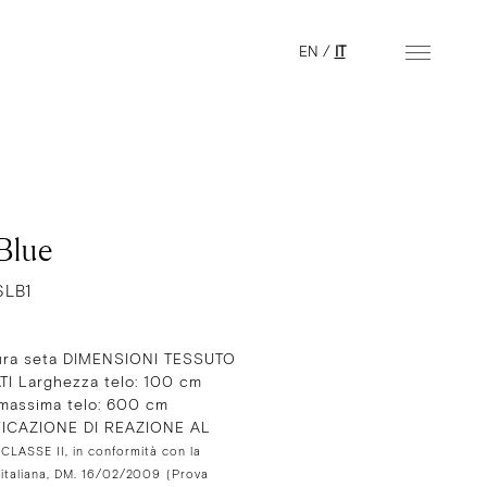
EN
/
IT
 Blue
SLB1
ra seta DIMENSIONI TESSUTO
TI Larghezza telo: 100 cm
 massima telo: 600 cm
ICAZIONE DI REAZIONE AL
:
CLASSE II, in conformità con la
 italiana, DM. 16/02/2009
(Prova