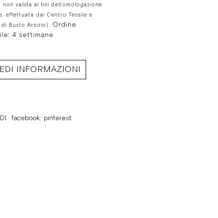
a non valida ai fini dell’omologazione
le, effettuata dal Centro Tessile e
Ordine
di Busto Arsizio).
ile: 4 settimane
IEDI INFORMAZIONI
DI
facebook
pinterest