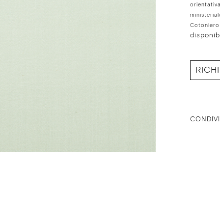
orientativ
ministeria
Cotoniero 
disponib
RICH
CONDIVI