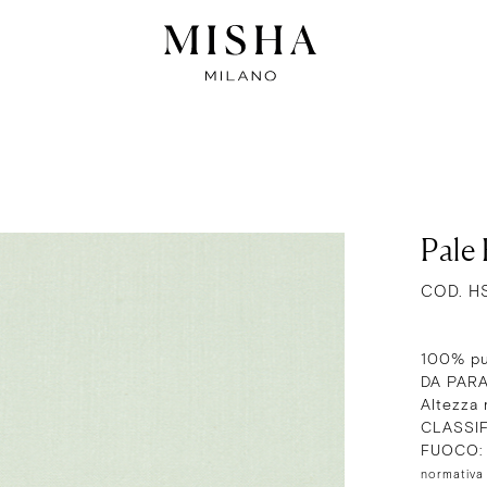
Pale
COD. H
100% pu
DA PARA
Altezza
CLASSIF
FUOCO
normativa