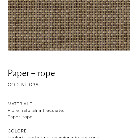
Paper – rope
COD. NT 038
MATERIALE
Fibre naturali intrecciate:
Paper-rope.
COLORE
I colori riportati nel campionario possono