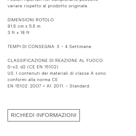
variare rispetto al prodotto originale.
DIMENSIONI ROTOLO
91,5 cm x 5,5 m
3 ft x 18 ft
TEMPI DI CONSEGNA: 3 – 4 Settimane.
CLASSIFICAZIONE DI REAZIONE AL FUOCO
D-s3, d2 (CE EN 15102)
US: I contenuti dei materiali di classe A sono
conformi alla norma CE
EN 15102: 2007 + A1: 2011. – Standard.
RICHIEDI INFORMAZIONI