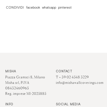
CONDIVIDI
facebook
whatsapp
pinterest
MISHA
CONTACT
Piazza Gramsci 8, Milano
T + 39 02 4548 3229
Misha srl, P.IVA
info@mishawallcoverings.com
08432460965
Reg. imprese MI-2025885
INFO
SOCIAL MEDIA