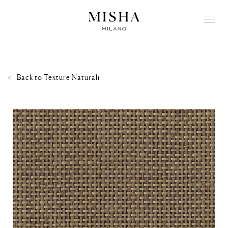
Back to
Texture Naturali