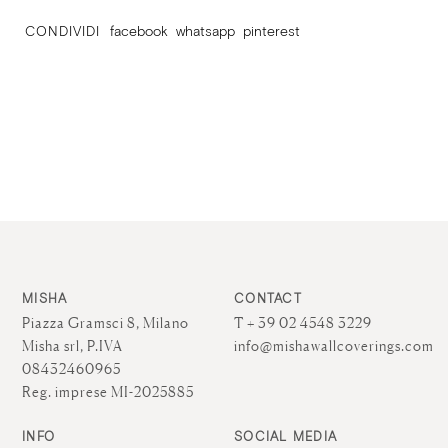
CONDIVIDI
facebook
whatsapp
pinterest
MISHA
CONTACT
Piazza Gramsci 8, Milano
T + 39 02 4548 3229
Misha srl, P.IVA
info@mishawallcoverings.com
08432460965
Reg. imprese MI-2025885
INFO
SOCIAL MEDIA