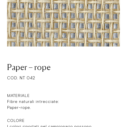
Paper – rope
COD. NT 042
MATERIALE
Fibre naturali intrecciate:
Paper-rope.
COLORE
I colori riportati nel campionario possono