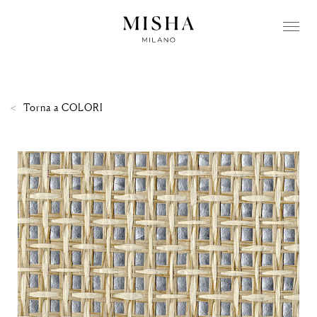
Torna a
COLORI