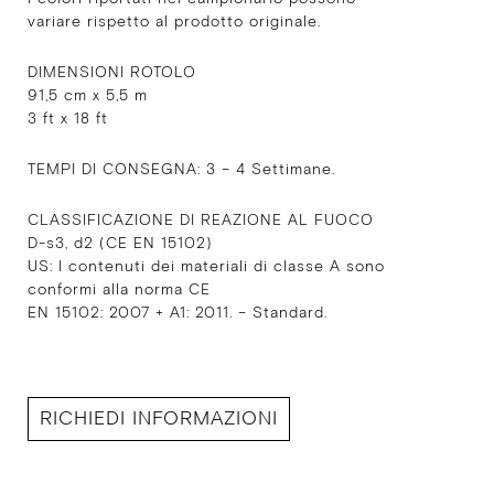
variare rispetto al prodotto originale.
DIMENSIONI ROTOLO
91,5 cm x 5,5 m
3 ft x 18 ft
TEMPI DI CONSEGNA: 3 – 4 Settimane.
CLASSIFICAZIONE DI REAZIONE AL FUOCO
D-s3, d2 (CE EN 15102)
US: I contenuti dei materiali di classe A sono
conformi alla norma CE
EN 15102: 2007 + A1: 2011. – Standard.
RICHIEDI INFORMAZIONI