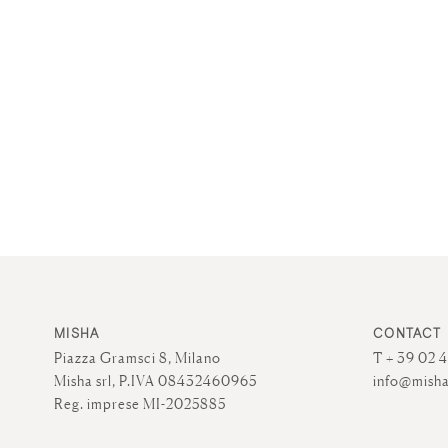
MISHA
CONTACT
Piazza Gramsci 8, Milano
T + 39 02 
Misha srl, P.IVA 08432460965
info@misha
Reg. imprese MI-2025885