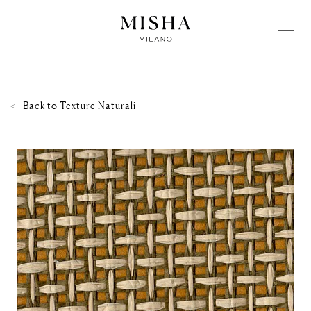
Back to
Texture Naturali