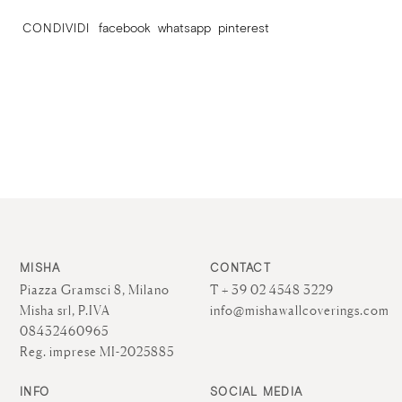
CONDIVIDI
facebook
whatsapp
pinterest
MISHA
CONTACT
Piazza Gramsci 8, Milano
T + 39 02 4548 3229
Misha srl, P.IVA
info@mishawallcoverings.com
08432460965
Reg. imprese MI-2025885
INFO
SOCIAL MEDIA