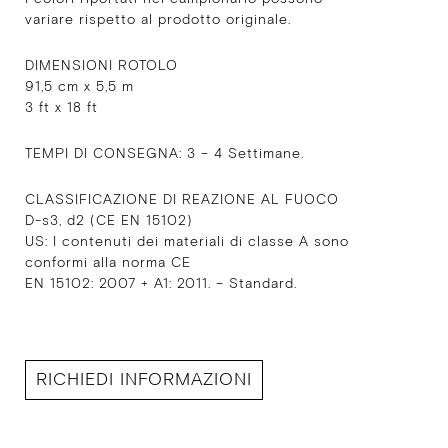
variare rispetto al prodotto originale.
DIMENSIONI ROTOLO
91,5 cm x 5,5 m
3 ft x 18 ft
TEMPI DI CONSEGNA: 3 – 4 Settimane.
CLASSIFICAZIONE DI REAZIONE AL FUOCO
D-s3, d2 (CE EN 15102)
US: I contenuti dei materiali di classe A sono
conformi alla norma CE
EN 15102: 2007 + A1: 2011. – Standard.
RICHIEDI INFORMAZIONI