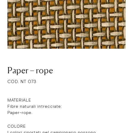
Paper – rope
COD. NT 073
MATERIALE
Fibre naturali intrecciate:
Paper-rope.
COLORE
I colori riportati nel campionario possono