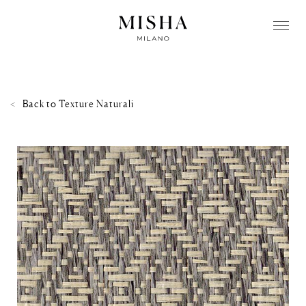
Back to
Texture Naturali