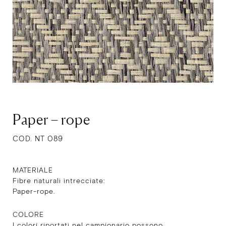
Paper – rope
COD. NT 089
MATERIALE
Fibre naturali intrecciate:
Paper-rope.
COLORE
I colori riportati nel campionario possono