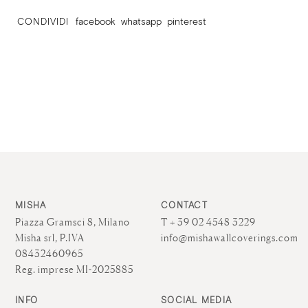
CONDIVIDI
facebook
whatsapp
pinterest
MISHA
CONTACT
Piazza Gramsci 8, Milano
T + 39 02 4548 3229
Misha srl, P.IVA
info@mishawallcoverings.com
08432460965
Reg. imprese MI-2025885
INFO
SOCIAL MEDIA