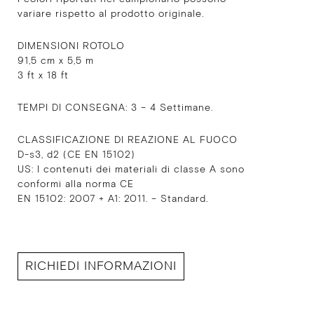
variare rispetto al prodotto originale.
DIMENSIONI ROTOLO
91,5 cm x 5,5 m
3 ft x 18 ft
TEMPI DI CONSEGNA: 3 – 4 Settimane.
CLASSIFICAZIONE DI REAZIONE AL FUOCO
D-s3, d2 (CE EN 15102)
US: I contenuti dei materiali di classe A sono
conformi alla norma CE
EN 15102: 2007 + A1: 2011. – Standard.
RICHIEDI INFORMAZIONI