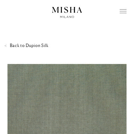
Back to
Dupion Silk