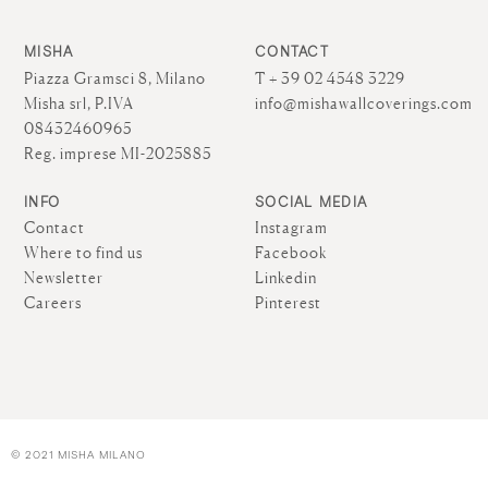
MISHA
CONTACT
Piazza Gramsci 8, Milano
T + 39 02 4548 3229
Misha srl, P.IVA
info@mishawallcoverings.com
08432460965
Reg. imprese MI-2025885
INFO
SOCIAL MEDIA
Contact
Instagram
Where to find us
Facebook
Newsletter
Linkedin
Careers
Pinterest
© 2021 MISHA MILANO