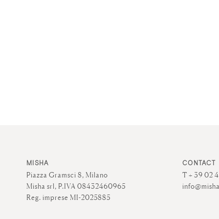
MISHA
CONTACT
Piazza Gramsci 8, Milano
T + 39 02 
Misha srl, P.IVA 08432460965
info@misha
Reg. imprese MI-2025885