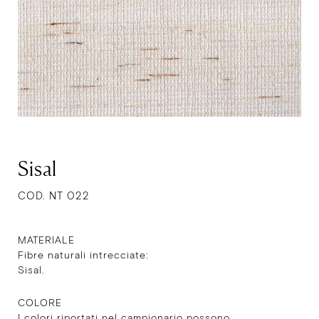
Sisal
COD. NT 022
MATERIALE
Fibre naturali intrecciate:
Sisal.
COLORE
I colori riportati nel campionario possono