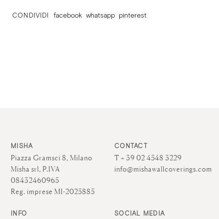
CONDIVIDI
facebook
whatsapp
pinterest
MISHA
CONTACT
Piazza Gramsci 8, Milano
T + 39 02 4548 3229
Misha srl, P.IVA
info@mishawallcoverings.com
08432460965
Reg. imprese MI-2025885
INFO
SOCIAL MEDIA