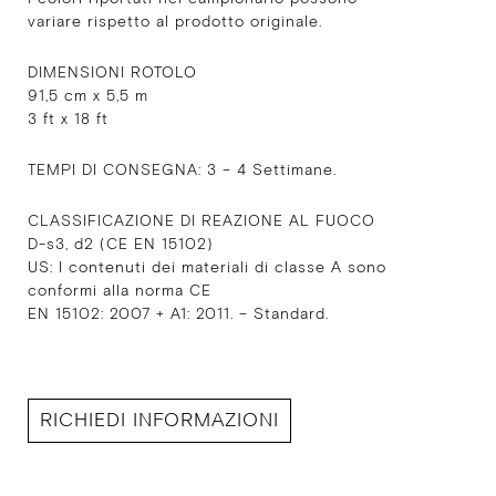
variare rispetto al prodotto originale.
DIMENSIONI ROTOLO
91,5 cm x 5,5 m
3 ft x 18 ft
TEMPI DI CONSEGNA: 3 – 4 Settimane.
CLASSIFICAZIONE DI REAZIONE AL FUOCO
D-s3, d2 (CE EN 15102)
US: I contenuti dei materiali di classe A sono
conformi alla norma CE
EN 15102: 2007 + A1: 2011. – Standard.
RICHIEDI INFORMAZIONI