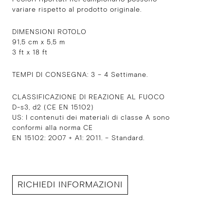
variare rispetto al prodotto originale.
DIMENSIONI ROTOLO
91,5 cm x 5,5 m
3 ft x 18 ft
TEMPI DI CONSEGNA: 3 – 4 Settimane.
CLASSIFICAZIONE DI REAZIONE AL FUOCO
D-s3, d2 (CE EN 15102)
US: I contenuti dei materiali di classe A sono
conformi alla norma CE
EN 15102: 2007 + A1: 2011. – Standard.
RICHIEDI INFORMAZIONI