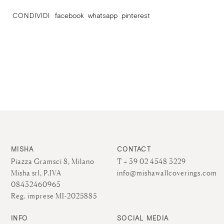
CONDIVIDI
facebook
whatsapp
pinterest
MISHA
CONTACT
Piazza Gramsci 8, Milano
T + 39 02 4548 3229
Misha srl, P.IVA
info@mishawallcoverings.com
08432460965
Reg. imprese MI-2025885
INFO
SOCIAL MEDIA