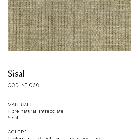
Sisal
COD. NT 030
MATERIALE
Fibre naturali intrecciate:
Sisal.
COLORE
I colori riportati nel campionario possono