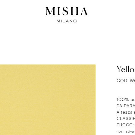
Yell
COD. W
100% pu
DA PARA
Altezza
CLASSIF
FUOCO
normativa