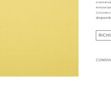
orientativ
ministeria
Cotoniero 
disponib
RICH
CONDIVI