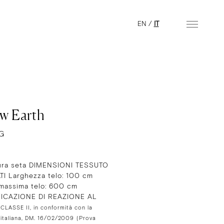
EN
/
IT
ow Earth
G
ra seta DIMENSIONI TESSUTO
TI Larghezza telo: 100 cm
 massima telo: 600 cm
ICAZIONE DI REAZIONE AL
:
CLASSE II, in conformità con la
 italiana, DM. 16/02/2009
(Prova