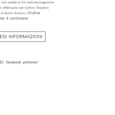
a non valida ai fini dell’omologazione
le, effettuata dal Centro Tessile e
Ordine
di Busto Arsizio).
ile: 4 settimane
IEDI INFORMAZIONI
DI
facebook
pinterest