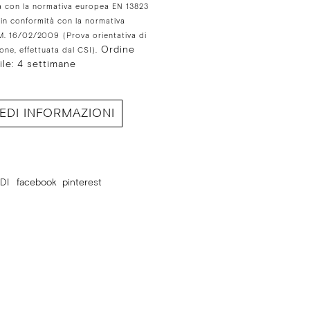
à con la normativa europea EN 13823
in conformità con la normativa
 DM. 16/02/2009
(Prova orientativa di
Ordine
ne, effettuata dal CSI).
ile: 4 settimane
IEDI INFORMAZIONI
DI
facebook
pinterest