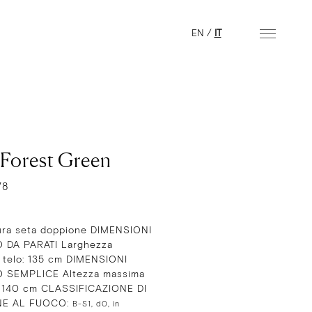
EN
/
IT
 Forest Green
78
ra seta doppione DIMENSIONI
 DA PARATI Larghezza
 telo: 135 cm DIMENSIONI
 SEMPLICE Altezza massima
: 140 cm CLASSIFICAZIONE DI
NE AL FUOCO:
B-S1, d0, in