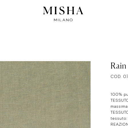
Rain
COD. 0
100% pu
TESSUTO
massima
TESSUTO
tessuto
REAZIO