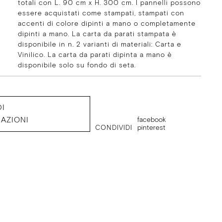
totali con L. 90 cm x H. 300 cm. I pannelli possono
essere acquistati come stampati, stampati con
accenti di colore dipinti a mano o completamente
dipinti a mano. La carta da parati stampata è
disponibile in n. 2 varianti di materiali: Carta e
Vinilico. La carta da parati dipinta a mano è
disponibile solo su fondo di seta.
DI
AZIONI
facebook
CONDIVIDI
pinterest