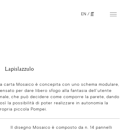
EN
/
IT
Lapislazzulo
a carta Mosaico è concepita con uno schema modulare,
ensato per dare libero sfogo alla fantasia dell’utente
inale, che può decidere come comporre la parete, dando
osì la possibilità di poter realizzare in autonomia la
ropria piccola Pompei.
Il disegno Mosaico è composto da n. 14 pannelli