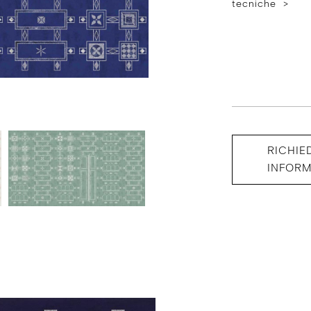
tecniche >
RICHIE
INFORM