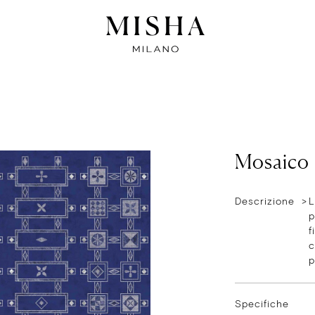
Mosaico
Descrizione >
L
p
f
c
p
Specifiche