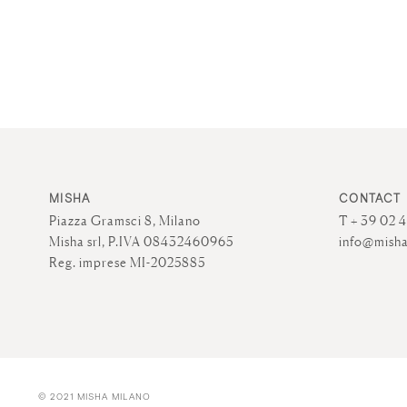
MISHA
CONTACT
Piazza Gramsci 8, Milano
T + 39 02 
Misha srl, P.IVA 08432460965
info@misha
Reg. imprese MI-2025885
© 2021 MISHA MILANO