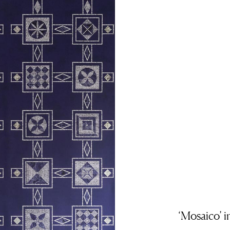
‘Mosaico’ i