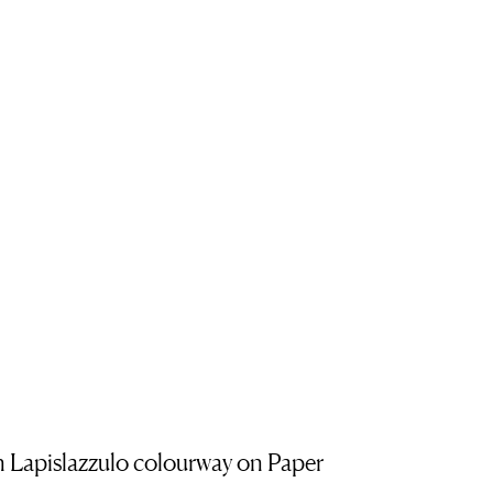
n Lapislazzulo colourway on Paper