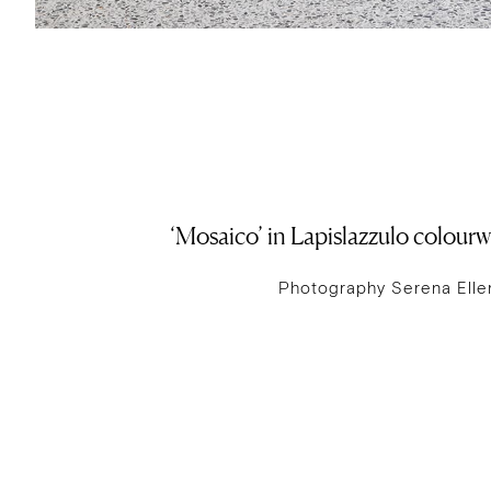
‘Mosaico’ in Lapislazzulo colour
Photography Serena Elle